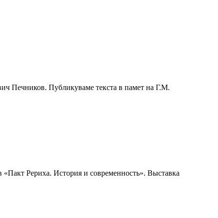
ич Печников. Публикуваме текста в памет на Г.М.
в «Пакт Рериха. История и современность». Выставка