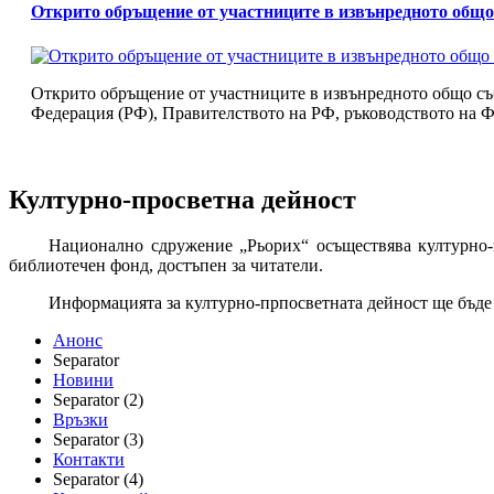
Открито обръщение от участниците в извънредното общ
Открито обръщение от участниците в извънредното общо с
Федерация (РФ), Правителството на РФ, ръководството на Ф
Културно-просветна дейност
Национално сдружение „Рьорих“ осъществява културно-п
библиотечен фонд, достъпен за читатели.
Информацията за културно-прпосветната дейност ще бъде 
Анонс
Separator
Новини
Separator (2)
Връзки
Separator (3)
Контакти
Separator (4)