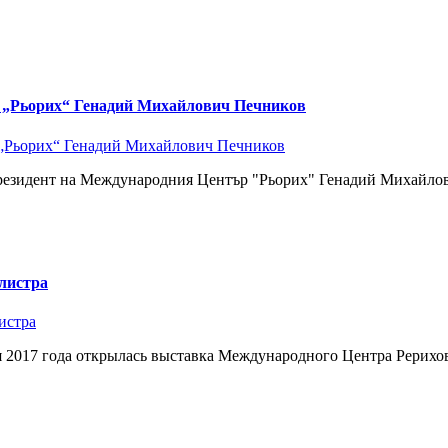
р „Рьорих“ Генадий Михайлович Печников
Президент на Международния Център "Рьорих" Генадий Михайлов
листра
ля 2017 года открылась выставка Международного Центра Рерихо