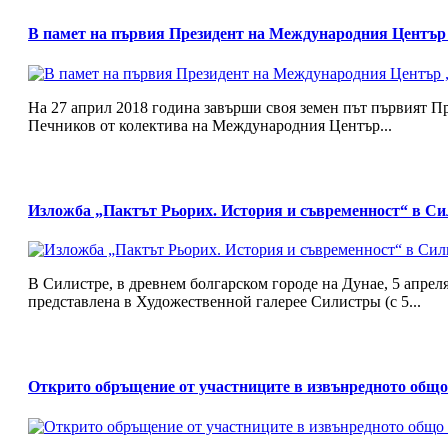
В памет на първия Президент на Международния Центъ
На 27 април 2018 година завърши своя земен път първият 
Печников от колектива на Международния Център...
Изложба „Пактът Рьорих. История и съвременност“ в Си
В Силистре, в древнем болгарском городе на Дунае, 5 апре
представлена в Художественной галерее Силистры (с 5...
Открито обръщение от участниците в извънредното общ