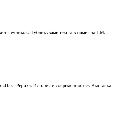
ич Печников. Публикуваме текста в памет на Г.М.
в «Пакт Рериха. История и современность». Выставка