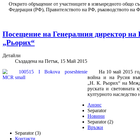
Открито обръщение от участниците в извънредното общо с
Федерация (РФ), Правителството на РФ, ръководството на Ф
Посещение на Генералния директор на
„Рьорих“
Детайли
Създадена на Петък, 15 Май 2015
На 10 май 2015 го
война и на Русия въ
„Н. К. Рьорих“ на Меж
руската и световната 
културното наследство 
Анонс
Separator
Новини
Separator (2)
Връзки
Separator (3)
Контакти