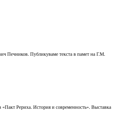
ич Печников. Публикуваме текста в памет на Г.М.
в «Пакт Рериха. История и современность». Выставка