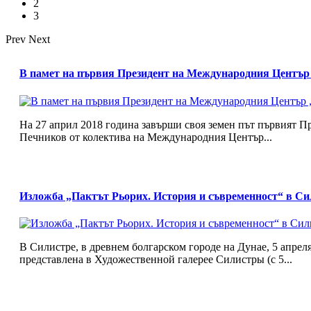
2
3
Prev
Next
В памет на първия Президент на Международния Центъ
На 27 април 2018 година завърши своя земен път първият 
Печников от колектива на Международния Център...
Изложба „Пактът Рьорих. История и съвременност“ в Си
В Силистре, в древнем болгарском городе на Дунае, 5 апре
представлена в Художественной галерее Силистры (с 5...